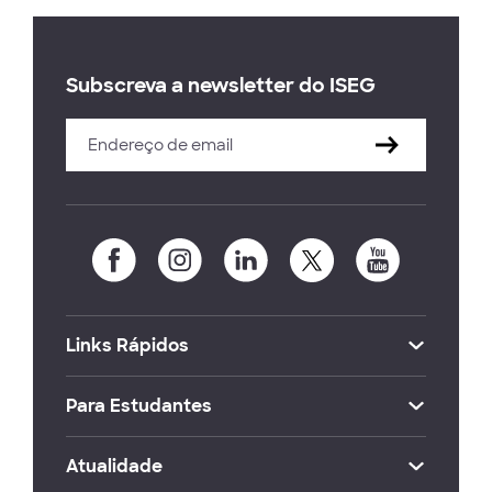
Subscreva a newsletter do ISEG
Links Rápidos
Para Estudantes
Atualidade