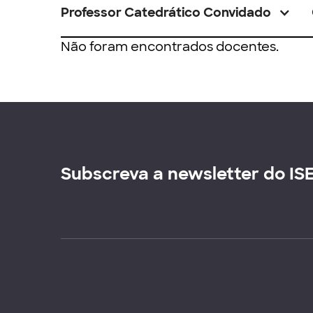
Professor Catedrático Convidado
Não foram encontrados docentes.
Subscreva a newsletter do IS