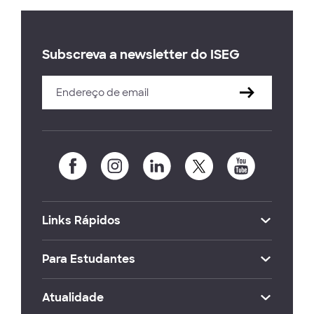
Subscreva a newsletter do ISEG
Links Rápidos
Para Estudantes
Atualidade