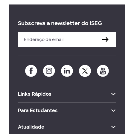
Subscreva a newsletter do ISEG
Links Rápidos
Para Estudantes
Atualidade