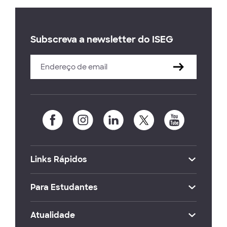
Subscreva a newsletter do ISEG
Links Rápidos
Para Estudantes
Atualidade