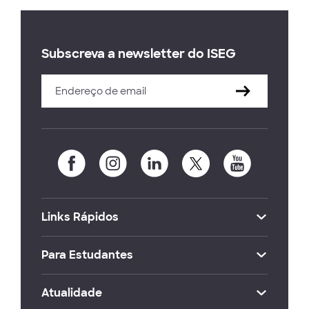
Subscreva a newsletter do ISEG
Links Rápidos
Para Estudantes
Atualidade