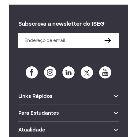
Subscreva a newsletter do ISEG
Links Rápidos
Para Estudantes
Atualidade