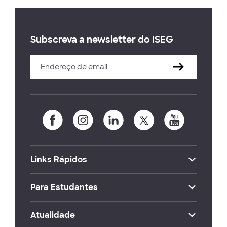
Subscreva a newsletter do ISEG
Links Rápidos
Para Estudantes
Atualidade