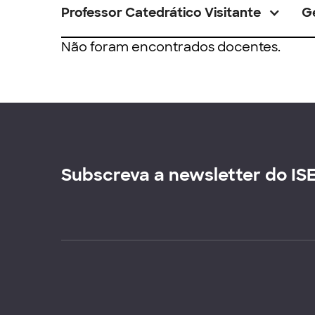
Professor Catedrático Visitante
G
Não foram encontrados docentes.
Subscreva a newsletter do IS