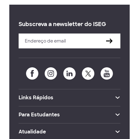
Subscreva a newsletter do ISEG
Links Rápidos
Para Estudantes
Atualidade