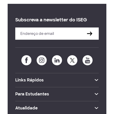
Subscreva a newsletter do ISEG
Links Rápidos
Para Estudantes
Atualidade