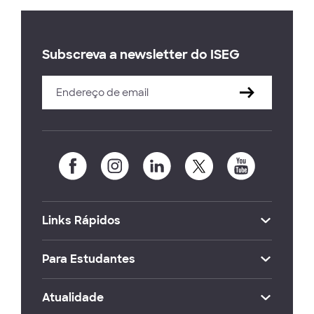
Subscreva a newsletter do ISEG
Links Rápidos
Para Estudantes
Atualidade