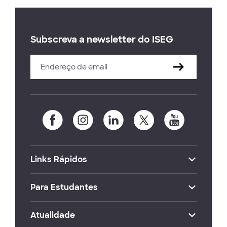
Subscreva a newsletter do ISEG
Links Rápidos
Para Estudantes
Atualidade