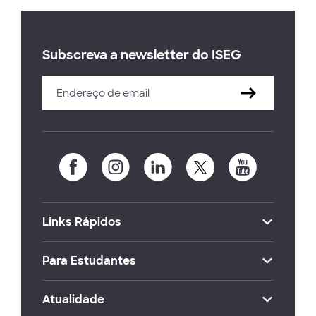
Subscreva a newsletter do ISEG
Links Rápidos
Para Estudantes
Atualidade