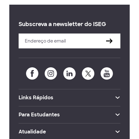
Subscreva a newsletter do ISEG
Links Rápidos
Para Estudantes
Atualidade