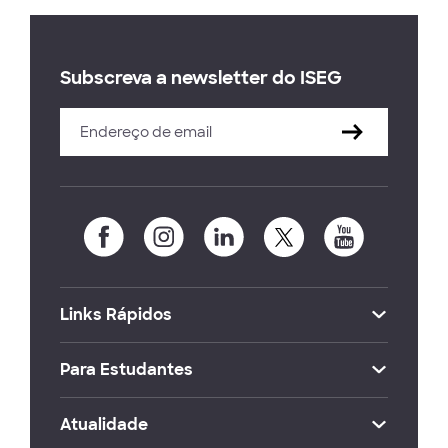
Subscreva a newsletter do ISEG
Links Rápidos
Para Estudantes
Atualidade