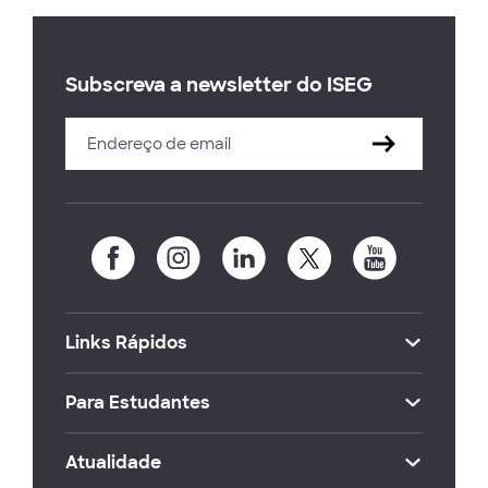
Subscreva a newsletter do ISEG
Links Rápidos
Para Estudantes
Atualidade