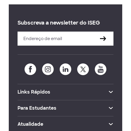
Subscreva a newsletter do ISEG
Links Rápidos
Para Estudantes
Atualidade