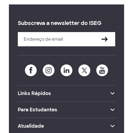
Subscreva a newsletter do ISEG
Links Rápidos
Para Estudantes
Atualidade