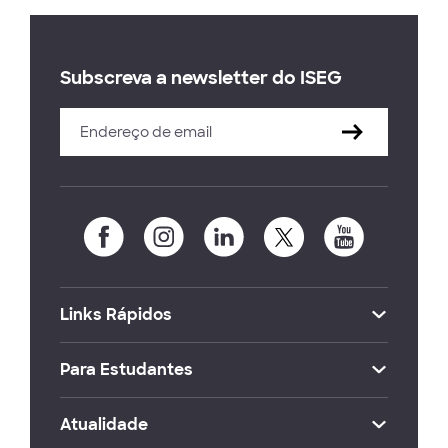
Subscreva a newsletter do ISEG
Links Rápidos
Para Estudantes
Atualidade