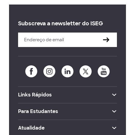
Subscreva a newsletter do ISEG
Links Rápidos
Para Estudantes
Atualidade