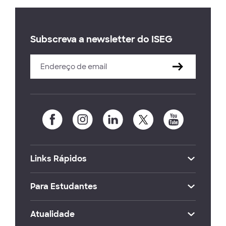
Subscreva a newsletter do ISEG
Links Rápidos
Para Estudantes
Atualidade