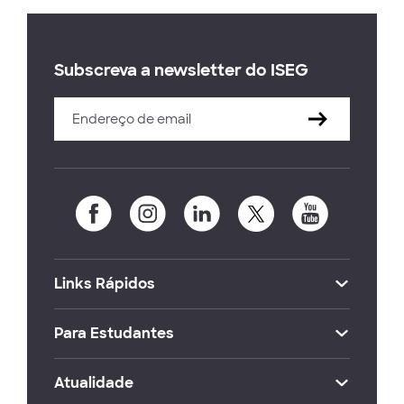
Subscreva a newsletter do ISEG
Links Rápidos
Para Estudantes
Atualidade