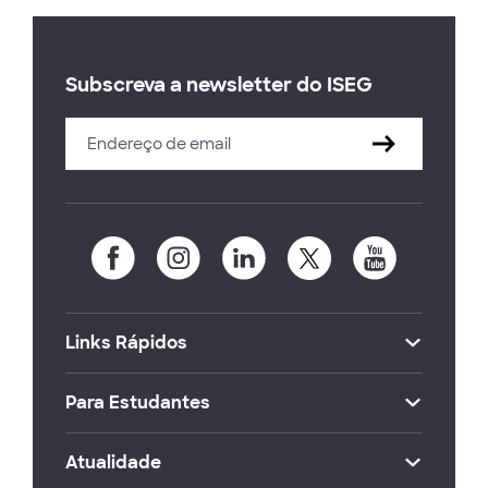
Subscreva a newsletter do ISEG
Links Rápidos
Para Estudantes
Atualidade