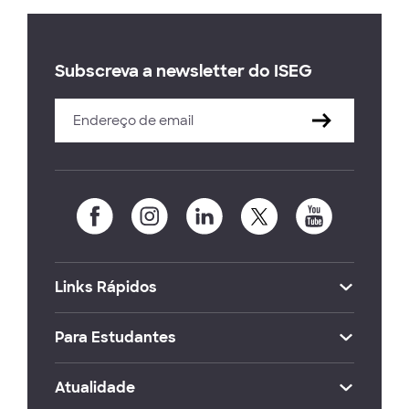
Subscreva a newsletter do ISEG
Links Rápidos
Para Estudantes
Atualidade