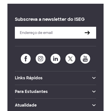
Subscreva a newsletter do ISEG
Links Rápidos
Para Estudantes
Atualidade