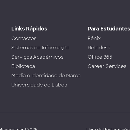
Links Rápidos
Para Estudante
Contactos
Fénix
Sistemas de Informação
Helpdesk
Serviços Académicos
Office 365
Biblioteca
Career Services
Media e Identidade de Marca
Universidade de Lisboa
d Management 2026
Livro de Reclamaçõe