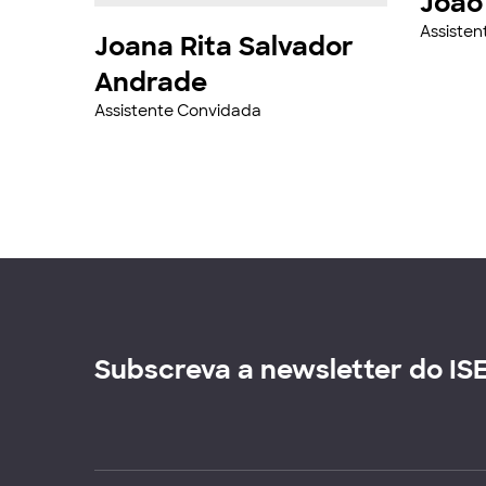
João
Assiste
Joana Rita Salvador
Andrade
Assistente Convidada
Subscreva a newsletter do IS