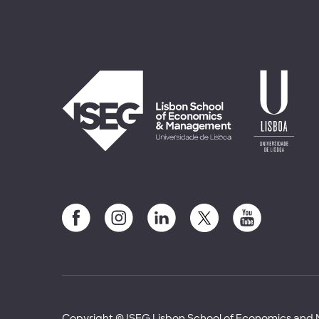
Copyright © ISEG Lisbon School of Economics an