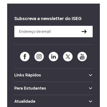
Subscreva a newsletter do ISEG
Links Rápidos
Para Estudantes
Atualidade