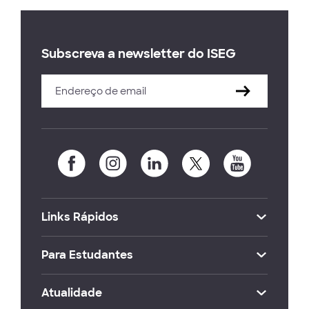
Subscreva a newsletter do ISEG
Links Rápidos
Para Estudantes
Atualidade