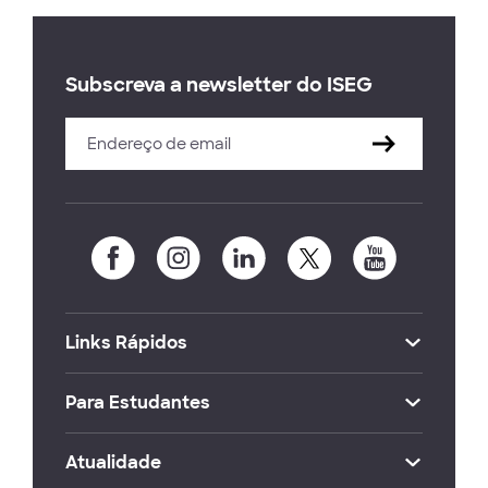
Subscreva a newsletter do ISEG
Links Rápidos
Para Estudantes
Atualidade