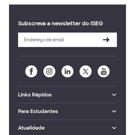
Subscreva a newsletter do ISEG
Links Rápidos
Para Estudantes
Atualidade