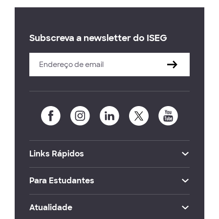
Subscreva a newsletter do ISEG
Links Rápidos
Para Estudantes
Atualidade