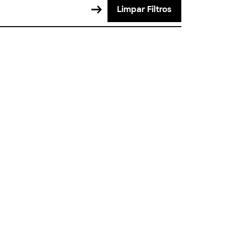
Limpar Filtros