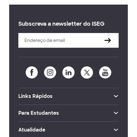
Subscreva a newsletter do ISEG
Links Rápidos
Para Estudantes
Atualidade