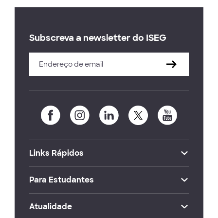
Subscreva a newsletter do ISEG
Links Rápidos
Para Estudantes
Atualidade