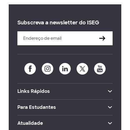
Subscreva a newsletter do ISEG
Links Rápidos
Para Estudantes
Atualidade