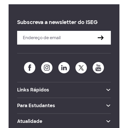
Subscreva a newsletter do ISEG
Links Rápidos
Para Estudantes
Atualidade