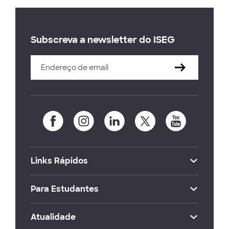
Subscreva a newsletter do ISEG
Links Rápidos
Para Estudantes
Atualidade