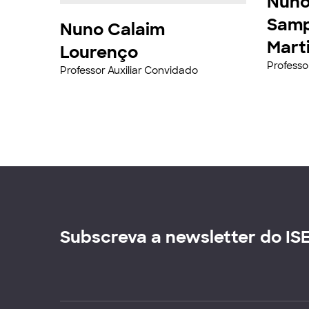
Nuno
Samp
Nuno Calaim
Mart
Lourenço
Professo
Professor Auxiliar Convidado
Subscreva a newsletter do IS