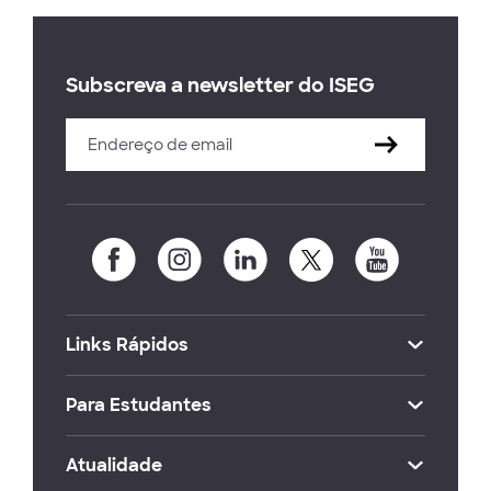
Subscreva a newsletter do ISEG
Links Rápidos
Para Estudantes
Atualidade