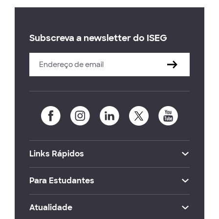
Subscreva a newsletter do ISEG
Links Rápidos
Para Estudantes
Atualidade