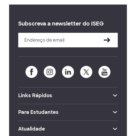
Subscreva a newsletter do ISEG
Links Rápidos
Para Estudantes
Atualidade