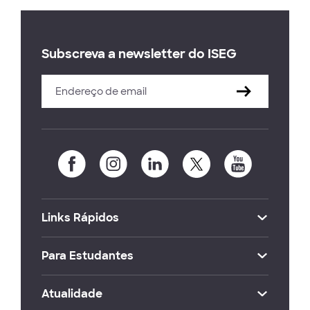
Subscreva a newsletter do ISEG
Links Rápidos
Para Estudantes
Atualidade