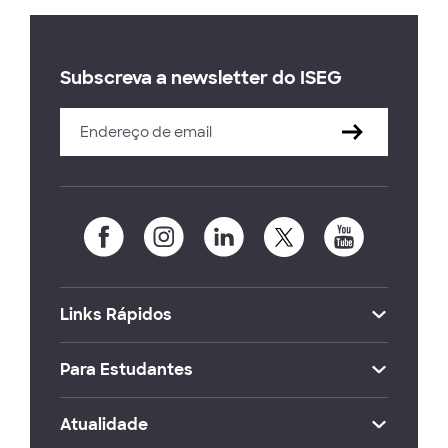
Subscreva a newsletter do ISEG
Links Rápidos
Para Estudantes
Atualidade