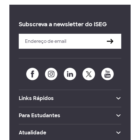
Subscreva a newsletter do ISEG
Links Rápidos
Para Estudantes
Atualidade