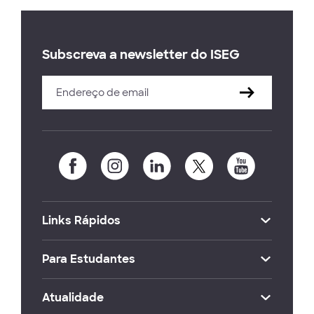
Subscreva a newsletter do ISEG
Links Rápidos
Para Estudantes
Atualidade