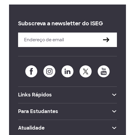
Subscreva a newsletter do ISEG
Links Rápidos
Para Estudantes
Atualidade