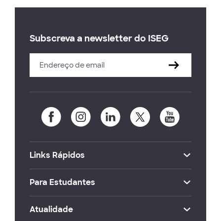
Subscreva a newsletter do ISEG
Links Rápidos
Para Estudantes
Atualidade