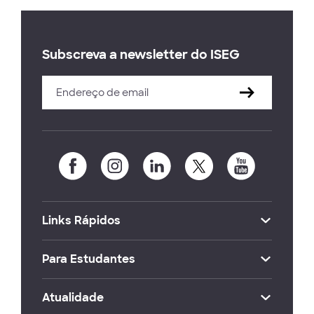
Subscreva a newsletter do ISEG
Links Rápidos
Para Estudantes
Atualidade