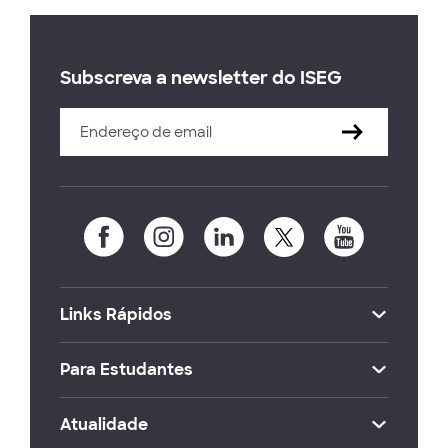
Subscreva a newsletter do ISEG
Links Rápidos
Para Estudantes
Atualidade